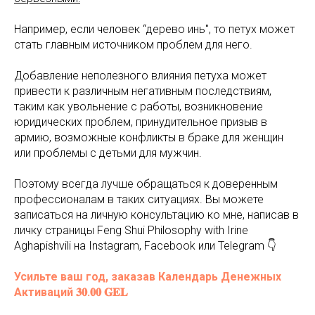
Например, если человек “дерево инь", то петух может
стать главным источником проблем для него.
Добавление неполезного влияния петуха может
привести к различным негативным последствиям,
таким как увольнение с работы, возникновение
юридических проблем, принудительное призыв в
армию, возможные конфликты в браке для женщин
или проблемы с детьми для мужчин.
Поэтому всегда лучше обращаться к доверенным
профессионалам в таких ситуациях. Вы можете
записаться на личную консультацию ко мне, написав в
личку страницы Feng Shui Philosophy with Irine
Aghapishvili на Instagram, Facebook или Telegram 👇
Усильте ваш год, заказав Календарь Денежных
Активаций 𝟑𝟎.𝟎𝟎 𝐆𝐄𝐋