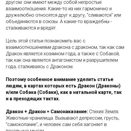
другом: они имеют между собой непростые
взаимоотношения. Какие-то из них гармонично и
дружелюбно относятся друг к другу, "сливаются" или
объединяются в союзы. А какие-то враждебны -
сталкиваются и вредят.
Цель этой статьи познакомить вас с
взаимоотношениями дракона с драконом, так как сам
Дракон является хозяином года, а также с Собакой,
так как она является антагонистом и разрушителем
года, сталкиваясь с Драконом.
Поэтому особенное внимание уделить статье
людям, в картах которых есть Дракон (Драконы)
и/или Собака (Собаки), как в натальной карте, так
и в преходящих тактах.
Дракон + Дракон = Самонаказание:
Стихия Земля.
Животные-хранилища. Вызывают депрессии, грусть,
"самокопание", и человек сам себя загоняет в
печальные мысли.