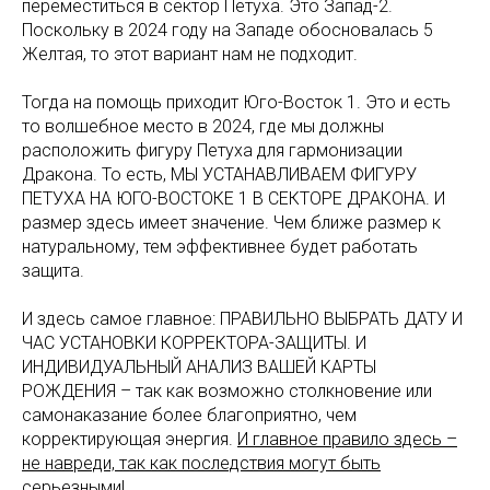
переместиться в сектор Петуха. Это Запад-2.
Поскольку в 2024 году на Западе обосновалась 5
Желтая, то этот вариант нам не подходит.
Тогда на помощь приходит Юго-Восток 1. Это и есть
то волшебное место в 2024, где мы должны
расположить фигуру Петуха для гармонизации
Дракона. То есть, МЫ УСТАНАВЛИВАЕМ ФИГУРУ
ПЕТУХА НА ЮГО-ВОСТОКЕ 1 В СЕКТОРЕ ДРАКОНА. И
размер здесь имеет значение. Чем ближе размер к
натуральному, тем эффективнее будет работать
защита.
И здесь самое главное: ПРАВИЛЬНО ВЫБРАТЬ ДАТУ И
ЧАС УСТАНОВКИ КОРРЕКТОРА-ЗАЩИТЫ. И
ИНДИВИДУАЛЬНЫЙ АНАЛИЗ ВАШЕЙ КАРТЫ
РОЖДЕНИЯ – так как возможно столкновение или
самонаказание более благоприятно, чем
корректирующая энергия.
И главное правило здесь –
не навреди, так как последствия могут быть
серьезными!