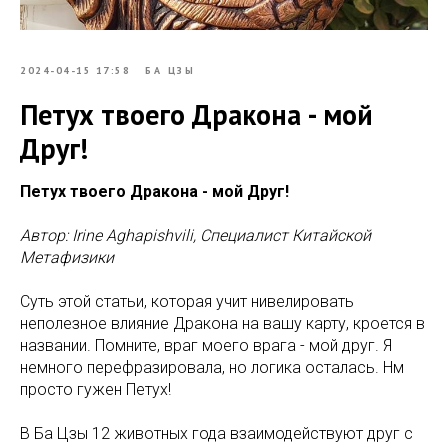
2024-04-15 17:58
БА ЦЗЫ
Петух твоего Дракона - мой
Друг!
Петух твоего Дракона - мой Друг!
Автор: Irine Aghapishvili, Специалист Китайской
Метафизики
Суть этой статьи, которая учит нивелировать
неполезное влияние Дракона на вашу карту, кроется в
названии. Помните, враг моего врага - мой друг. Я
немного перефразировала, но логика осталась. Нм
просто гужен Петух!
В Ба Цзы 12 животных года взаимодействуют друг с