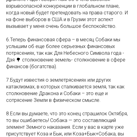
взрывоопасной конкуренции в глобальном плане,
когда новый будет претендовать на права старого. И
на фоне выборов в США и в Грузии этот аспект
вызывает у меня очень большое беспокойство.
6.Теперь финансовая сфера – в месяц Собаки мы
услышим об еще более серьезных финансовых
потрясениях, так как Для Небесного Символа года -
Дзя 🌳 столкновение земель- столкновение в сфере
финансов (богатства).
7.Будут известия о землетрясениях или других
катаклизмах, в которых сталкивается земля, так как
столкновение Дракона и Собаки – это еще и
сотрясение Земли в физическом смысле.
8.Если вы думаете, что это конец страшилок Октября,
то вы ошибаетесь! Собака — это составляющий
элемент Земного наказания. Если у вас в карте уже
присутствует Коза и Бык, или Коза+Бык+Собака, вы