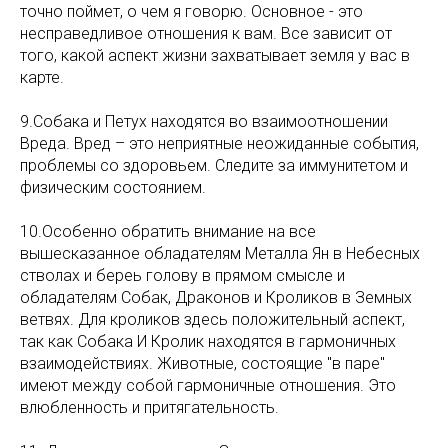
точно поймет, о чем я говорю. Основное - это
несправедливое отношения к вам. Все зависит от
того, какой аспект жизни захватывает земля у вас в
карте.
9.Собака и Петух находятся во взаимоотношении
Вреда. Вред – это неприятные неожиданные события,
проблемы со здоровьем. Следите за иммунитетом и
физическим состоянием.
10.Особенно обратить внимание на все
вышесказанное обладателям Металла Ян в Небесных
стволах и береь голову в прямом смысле и
обладателям Собак, Драконов и Кроликов в Земных
ветвях. Для кроликов здесь положительный аспект,
так как Собака И Кролик находятся в гармоничных
взаимодействиях. Животные, состоящие "в паре"
имеют между собой гармоничные отношения. Это
влюбленность и притягательность.