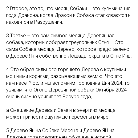
2.Второе, это то, что месяц Собаки – это кульминация
года Дракона, когда Дракон и Собака сталкиваются и
находятся в Разрушении.
3.Третье – это сам символ месяца Деревянная
собака, который собирает треугольник Огня — Это
сама Собака месяца, Дерево, которое представлено
в Дереве Ян и собственно Лошадь, скрыта в Огне Инь.
4.Это образ сильного горящего Дерева с крупными
мощными корнями, разрывающими землю. Что это
нам несет? Если мы вспомним Господина Дня 2024, то
увидим, что Огонь Деревянной собаки Октября 2024
очень сильно усиливает Ресурс года,
а Смешение Дерева и Земли в энергиях месяца
может принести ощутимые перемены в мире.
5.Дерево Ян на Собаке Месяца и Дерево ЯН на
Драконе года говорит нам об очень высокой