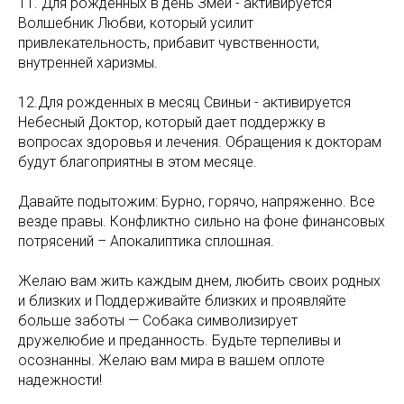
11. Для рожденных в день Змеи - активируется
Волшебник Любви, который усилит
привлекательность, прибавит чувственности,
внутренней харизмы.
12.Для рожденных в месяц Свиньи - активируется
Небесный Доктор, который дает поддержку в
вопросах здоровья и лечения. Обращения к докторам
будут благоприятны в этом месяце.
Давайте подытожим: Бурно, горячо, напряженно. Все
везде правы. Конфликтно сильно на фоне финансовых
потрясений – Апокалиптика сплошная.
Желаю вам жить каждым днем, любить своих родных
и близких и Поддерживайте близких и проявляйте
больше заботы — Собака символизирует
дружелюбие и преданность. Будьте терпеливы и
осознанны. Желаю вам мира в вашем оплоте
надежности!