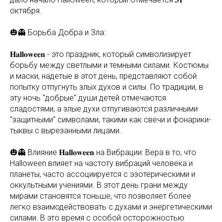
октября.
🎃👻 Борьба Добра и Зла:
𝐇𝐚𝐥𝐥𝐨𝐰𝐞𝐞𝐧 - это праздник, который символизирует
борьбу между светлыми и темными силами. Костюмы
и маски, надетые в этот день, представляют собой
попытку отпугнуть злых духов и силы. По традиции, в
эту ночь "добрые" души детей отмечаются
сладостями, а злые духи отпугиваются различными
"защитными" символами, такими как свечи и фонарики-
тыквы с вырезанными лицами.
🎃👻 Влияние 𝐇𝐚𝐥𝐥𝐨𝐰𝐞𝐞𝐧 на Вибрации: Вера в то, что
Halloween влияет на частоту вибраций человека и
планеты, часто ассоциируется с эзотерическими и
оккультными учениями. В этот день грани между
мирами становятся тоньше, что позволяет более
легко взаимодействовать с духами и энергетическими
силами. В это время с особой осторожностью