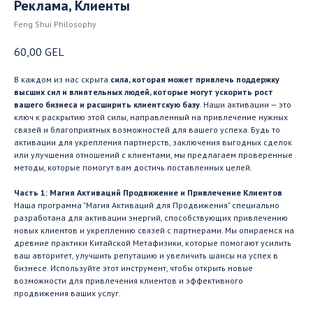
Реклама, Клиенты
Feng Shui Philosophy
60,00
GEL
В каждом из нас скрыта
сила, которая может привлечь поддержку
высших сил и влиятельных людей, которые могут ускорить рост
вашего бизнеса и расширить клиентскую базу
. Наши активации — это
ключ к раскрытию этой силы, направленный на привлечение нужных
связей и благоприятных возможностей для вашего успеха. Будь то
активации для укрепления партнерств, заключения выгодных сделок
или улучшения отношений с клиентами, мы предлагаем проверенные
методы, которые помогут вам достичь поставленных целей.
Часть 1: Магия Активаций Продвижение и Привлечение Клиентов
Наша программа "Магия Активаций для Продвижения" специально
разработана для активации энергий, способствующих привлечению
новых клиентов и укреплению связей с партнерами. Мы опираемся на
древние практики Китайской Метафизики, которые помогают усилить
ваш авторитет, улучшить репутацию и увеличить шансы на успех в
бизнесе. Используйте этот инструмент, чтобы открыть новые
возможности для привлечения клиентов и эффективного
продвижения ваших услуг.