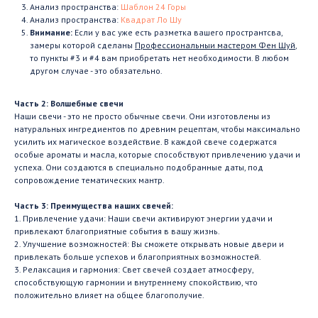
Анализ пространства:
Шаблон 24 Горы
Анализ пространства:
Квадрат Ло Шу
Внимание:
Если у вас уже есть разметка вашего пространтсва,
замеры которой сделаны
Профессиональныи мастером Фен Шуй
,
то пункты #3 и #4 вам приобретать нет необходимости. В любом
другом случае - это обязательно.
Часть 2: Волшебные свечи
Наши свечи - это не просто обычные свечи. Они изготовлены из
натуральных ингредиентов по древним рецептам, чтобы максимально
усилить их магическое воздействие. В каждой свече содержатся
особые ароматы и масла, которые способствуют привлечению удачи и
успеха. Они создаются в специально подобранные даты, под
сопровождение тематических мантр.
Часть 3: Преимущества наших свечей:
1. Привлечение удачи: Наши свечи активируют энергии удачи и
привлекают благоприятные события в вашу жизнь.
2. Улучшение возможностей: Вы сможете открывать новые двери и
привлекать больше успехов и благоприятных возможностей.
3. Релаксация и гармония: Свет свечей создает атмосферу,
способствующую гармонии и внутреннему спокойствию, что
положительно влияет на общее благополучие.