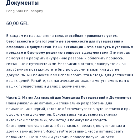
Документы
Feng Shui Philosophy
60,00
GEL
В каждом из нас заложена
сила, способная привлекать успех,
безопасность и благоприятные возможности для путешествий и
оформления документов. Наши активации — это ваш путь к успешным
поездкам и быстрому решению вопросов с документами.
Эти методы
помогут вам раскрыть внутренние резервы и облегчить процессы,
связанные с путешествиями. Независимо от того, планируете ли вы
зарубежную поездку, хотите быстро оформить визы или другие
документы, мы поможем вам использовать эти методы для достижения
ваших целей. Узнайте, как магические активации могут помочь вам в
ваших путешествиях и делах с документами.
Часть 1: Магия Активаций для Успешных Путешествий и Документов
Наши уникальные активации специально разработаны для
привлечения энергий, которые обеспечат успех в путешествиях и при
оформлении документов. Основываясь на древних практиках
Китайской Метафизики, эти методы помогут вам создать
благоприятные условия для безопасных поездок, получения виз и
других важных бумаг. Используйте этот шанс, чтобы активировать
положительные энергии и ускорить процесс получения всех