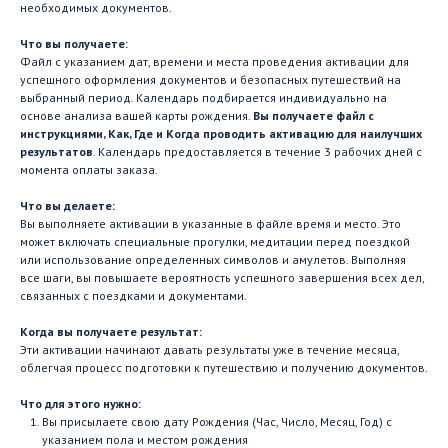
необходимых документов.
Что вы получаете:
Файл с указанием дат, времени и места проведения активации для
успешного оформления документов и безопасных путешествий на
выбранный период. Календарь подбирается индивидуально на
основе анализа вашей карты рождения.
Вы получаете файл с
инструкциями, Как, Где и Когда проводить активацию для наилучших
результатов
. Календарь предоставляется в течение 3 рабочих дней с
момента оплаты заказа.
Что вы делаете:
Вы выполняете активации в указанные в файле время и место. Это
может включать специальные прогулки, медитации перед поездкой
или использование определенных символов и амулетов. Выполняя
все шаги, вы повышаете вероятность успешного завершения всех дел,
связанных с поездками и документами.
Когда вы получаете результат:
Эти активации начинают давать результаты уже в течение месяца,
облегчая процесс подготовки к путешествию и получению документов.
Что для этого нужно:
Вы присылаете свою дату Рождения (Час, Число, Месяц, Год) с
указанием пола и местом рождения