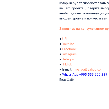
который будет способствовать 
вашего проекта. Доверьте выбо
необходимые рекомендации для 
высшем уровне и принесли вам 
Запишись на консультацию пр
●
URL
●
Youtube
●
Facebook
●
Instagram
●
Telegram
●
TikTok
● E-mail:
irine_ag@yahoo.com
●
What's App +995 555 200 289
Вид: Файл