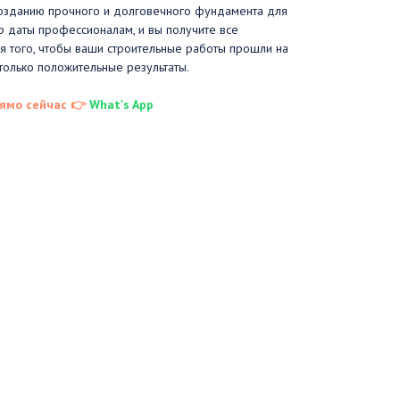
созданию прочного и долговечного фундамента для
р даты профессионалам, и вы получите все
того, чтобы ваши строительные работы прошли на
только положительные результаты.
ямо сейчас 👉
What's App