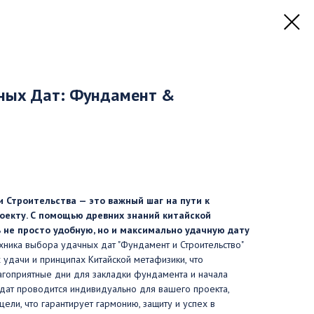
ных Дат: Фундамент &
 Строительства — это важный шаг на пути к
оекту. С помощью древних знаний китайской
не просто удобную, но и максимально удачную дату
ника выбора удачных дат "Фундамент и Строительство"
 удачи и принципах Китайской метафизики, что
агоприятные дни для закладки фундамента и начала
 дат проводится индивидуально для вашего проекта,
ели, что гарантирует гармонию, защиту и успех в