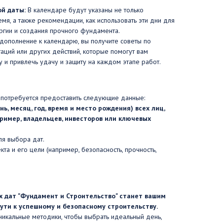
й даты:
В календаре будут указаны не только
емя, а также рекомендации, как использовать эти дни для
ргии и создания прочного фундамента.
дополнение к календарю, вы получите советы по
аций или других действий, которые помогут вам
ву и привлечь удачу и защиту на каждом этапе работ.
потребуется предоставить следующие данные:
ь, месяц, год, время и место рождения) всех лиц,
ример, владельцев, инвесторов или ключевых
я выбора дат.
та и его цели (например, безопасность, прочность,
х дат "Фундамент и Строительство" станет вашим
ти к успешному и безопасному строительству.
никальные методики, чтобы выбрать идеальный день,