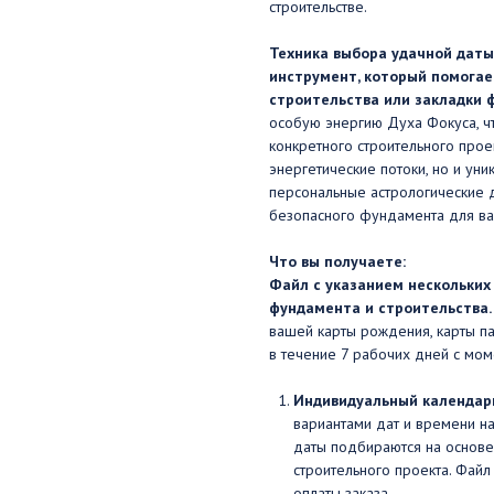
строительстве.
Техника выбора удачной даты
инструмент, который помогае
строительства или закладки 
особую энергию Духа Фокуса, ч
конкретного строительного прое
энергетические потоки, но и уни
персональные астрологические д
безопасного фундамента для ва
Что вы получаете:
Файл с указанием нескольких
фундамента и строительства.
вашей карты рождения, карты па
в течение 7 рабочих дней с мом
Индивидуальный календарь
вариантами дат и времени н
даты подбираются на основе
строительного проекта. Файл
оплаты заказа.