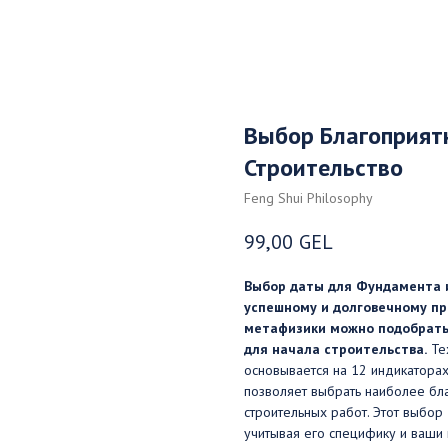
Выбор Благоприят
Строительство
Feng Shui Philosophy
99,00
GEL
Выбор даты для Фундамента и
успешному и долговечному пр
метафизики можно подобрать 
для начала строительства.
Тех
основывается на 12 индикаторах
позволяет выбрать наиболее бл
строительных работ. Этот выбор
учитывая его специфику и ваши ц