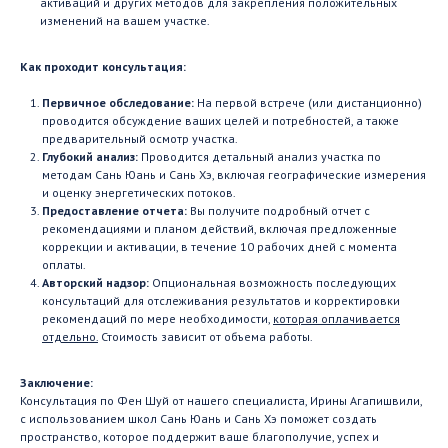
активаций и других методов для закрепления положительных
изменений на вашем участке.
Как проходит консультация:
Первичное обследование:
На первой встрече (или дистанционно)
проводится обсуждение ваших целей и потребностей, а также
предварительный осмотр участка.
Глубокий анализ:
Проводится детальный анализ участка по
методам Сань Юань и Сань Хэ, включая географические измерения
и оценку энергетических потоков.
Предоставление отчета:
Вы получите подробный отчет с
рекомендациями и планом действий, включая предложенные
коррекции и активации, в течение 10 рабочих дней с момента
оплаты.
Авторский надзор:
Опциональная возможность последующих
консультаций для отслеживания результатов и корректировки
рекомендаций по мере необходимости,
которая оплачивается
отдельно.
Стоимость зависит от объема работы.
Заключение:
Консультация по Фен Шуй от нашего специалиста, Ирины Агапишвили,
с использованием школ Сань Юань и Сань Хэ поможет создать
пространство, которое поддержит ваше благополучие, успех и