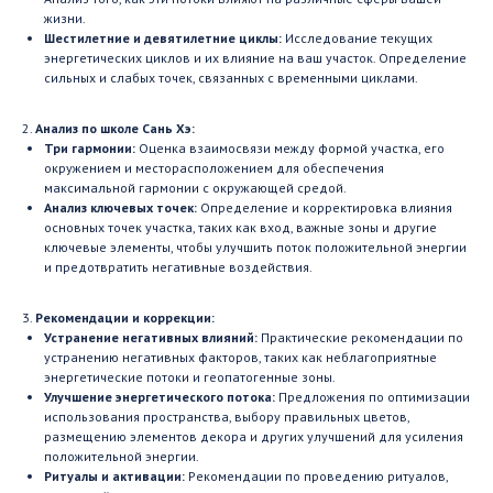
жизни.
Шестилетние и девятилетние циклы:
Исследование текущих
энергетических циклов и их влияние на ваш участок. Определение
сильных и слабых точек, связанных с временными циклами.
2.
Анализ по школе Сань Хэ:
Три гармонии:
Оценка взаимосвязи между формой участка, его
окружением и месторасположением для обеспечения
максимальной гармонии с окружающей средой.
Анализ ключевых точек:
Определение и корректировка влияния
основных точек участка, таких как вход, важные зоны и другие
ключевые элементы, чтобы улучшить поток положительной энергии
и предотвратить негативные воздействия.
3.
Рекомендации и коррекции:
Устранение негативных влияний:
Практические рекомендации по
устранению негативных факторов, таких как неблагоприятные
энергетические потоки и геопатогенные зоны.
Улучшение энергетического потока:
Предложения по оптимизации
использования пространства, выбору правильных цветов,
размещению элементов декора и других улучшений для усиления
положительной энергии.
Ритуалы и активации:
Рекомендации по проведению ритуалов,