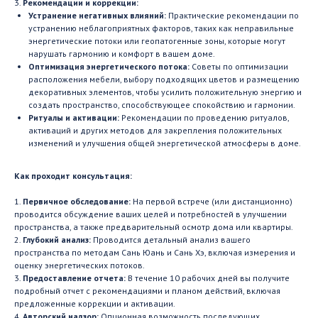
3.
Рекомендации и коррекции:
Устранение негативных влияний:
Практические рекомендации по
устранению неблагоприятных факторов, таких как неправильные
энергетические потоки или геопатогенные зоны, которые могут
нарушать гармонию и комфорт в вашем доме.
Оптимизация энергетического потока:
Советы по оптимизации
расположения мебели, выбору подходящих цветов и размещению
декоративных элементов, чтобы усилить положительную энергию и
создать пространство, способствующее спокойствию и гармонии.
Ритуалы и активации:
Рекомендации по проведению ритуалов,
активаций и других методов для закрепления положительных
изменений и улучшения общей энергетической атмосферы в доме.
Как проходит консультация:
1.
Первичное обследование:
На первой встрече (или дистанционно)
проводится обсуждение ваших целей и потребностей в улучшении
пространства, а также предварительный осмотр дома или квартиры.
2.
Глубокий анализ:
Проводится детальный анализ вашего
пространства по методам Сань Юань и Сань Хэ, включая измерения и
оценку энергетических потоков.
3.
Предоставление отчета:
В течение 10 рабочих дней вы получите
подробный отчет с рекомендациями и планом действий, включая
предложенные коррекции и активации.
4.
Авторский надзор:
Опционная возможность последующих