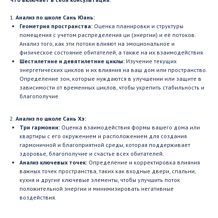
1.
Анализ по школе Сань Юань:
Геометрия пространства:
Оценка планировки и структуры
помещения с учетом распределения ци (энергии) и её потоков.
Анализ того, как эти потоки влияют на эмоциональное и
физическое состояние обитателей, а также на их взаимодействия.
Шестилетние и девятилетние циклы:
Изучение текущих
энергетических циклов и их влияния на ваш дом или пространство.
Определение зон, которые нуждаются в улучшении или защите в
зависимости от временных циклов, чтобы укрепить стабильность и
благополучие.
2.
Анализ по школе Сань Хэ:
Три гармонии:
Оценка взаимодействия формы вашего дома или
квартиры с его окружением и расположением для создания
гармоничной и благоприятной среды, которая поддерживает
здоровье, благополучие и счастье всех обитателей.
Анализ ключевых точек:
Определение и корректировка влияния
важных точек пространства, таких как входные двери, спальни,
кухня и другие ключевые элементы, чтобы улучшить поток
положительной энергии и минимизировать негативные
воздействия.