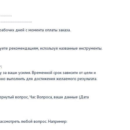
........
.....................
рабочих дней с момента оплаты заказа.
уете рекомендациям, используя названные инструменты.
:
у за ваши усилия. Временной срок зависити от цели и
жно выполнить для достижения желаемого результата.
ернутый вопрос, Час Вопроса, ваши данные (Дата
ссмотреть любой вопрос. Например: