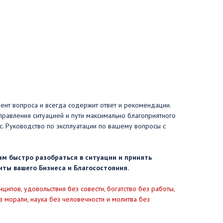
ент вопроса и всегда содержит ответ и рекомендации.
правления ситуацией и пути максимально благоприятного
с. Руководство по эксплуатации по вашему вопросы с
ам быстро разобраться в ситуации и принять
ты вашего Бизнеса и Благосостояния.
нципов, удовольствия без совести, богатство без работы,
з морали, наука без человечности и молитва без