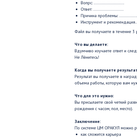
Вопрс: .........................
Ответ: .........................
Причина проблемы: .................
Инструмент и рекомендация........
Файл вы получаете в течение 3 
Что вы делаете:
Вдумчиво изучаете ответ и след
Не Лѐнитесь!
Когда вы получаете результат
Результат вы получаете в наград
объема работы, которую вам ну
Что для это нужно:
Вы присылаете свой четкий разв
рождения с часом, пол, место).
Заключение:
По системе ЦМ ОРАКУЛ можно ра
как сложится карьера