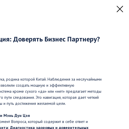
ация: Доверять Бизнес Партнеру?
ка, родина которой Китай. Наблюдения за неслучайными
зволили создать мощную и эффективную
система кроме сухого «да» или «нет» предлагает методы
о пути следования. Это навигация, которая дает четкий
ты и путь достижения желаемой цели.
Ци Мэнь Дун Цзя
момент Вопроса, который содержит в себе ответ и
ита: Диагностика здоровых и доверительных