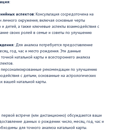
тация
:
нийных аспектов:
Консультация сосредоточена на
и личного окружения, включая основные черты
 и детей, а также ключевые аспекты взаимодействия с
мание своих ролей в семье и советы по улучшению
ждения:
Для анализа потребуется предоставление
есяц, год, час и место рождения. Эти данные
точной натальной карты и всестороннего анализа
пектов.
е персонализированные рекомендации по улучшению
одействия с детьми, основанные на астрологических
ах вашей натальной карты.
 первой встрече (или дистанционно) обсуждаются ваши
доставление данных о рождении: число, месяц, год, час и
бходимы для точного анализа натальной карты.