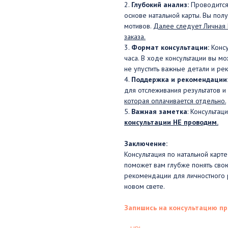
2.
Глубокий анализ:
Проводится 
основе натальной карты. Вы пол
мотивов.
Далее следует Личная 
заказа.
3.
Формат консультации:
Консу
часа. В ходе консультации вы мо
не упустить важные детали и ре
4.
Поддержка и рекомендации
для отслеживания результатов 
которая оплачивается отдельно.
5.
Важная заметка
: Консультац
консультации НЕ проводим.
Заключение:
Консультация по натальной карт
поможет вам глубже понять свою
рекомендации для личностного р
новом свете.
Запишись на консультацию пр