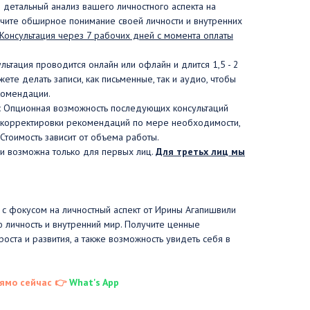
детальный анализ вашего личностного аспекта на
учите обширное понимание своей личности и внутренних
Консультация через 7 рабочих дней с момента оплаты
льтация проводится онлайн или офлайн и длится 1,5 - 2
жете делать записи, как письменные, так и аудио, чтобы
комендации.
:
Опционная возможность последующих консультаций
и корректировки рекомендаций по мере необходимости,
Стоимость зависит от объема работы.
ии возможна только для первых лиц.
Для третьх лиц мы
е с фокусом на личностный аспект от Ирины Агапишвили
 личность и внутренний мир. Получите ценные
оста и развития, а также возможность увидеть себя в
ямо сейчас 👉
What's App