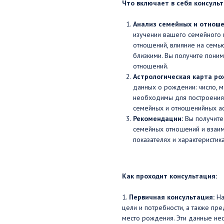
Что включает в себя консуль
Анализ семейных и отноше
изучении вашего семейного 
отношений, влияние на семью
близкими. Вы получите пони
отношений.
Астрологическая карта ро
данных о рождении: число, м
необходимы для построения 
семейных и отношенийных ас
Рекомендации:
Вы получит
семейных отношений и взаим
показателях и характеристик
Как проходит консультация:
1.
Первичная консультация:
На
цели и потребности, а также пре
место рождения. Эти данные нео