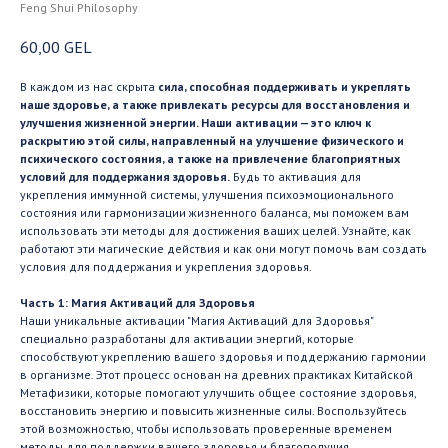
Feng Shui Philosophy
60,00
GEL
В каждом из нас скрыта
сила, способная поддерживать и укреплять
наше здоровье, а также привлекать ресурсы для восстановления и
улучшения жизненной энергии. Наши активации — это ключ к
раскрытию этой силы, направленный на улучшение физического и
психического состояния, а также на привлечение благоприятных
условий для поддержания здоровья.
Будь то активация для
укрепления иммунной системы, улучшения психоэмоционального
состояния или гармонизации жизненного баланса, мы поможем вам
использовать эти методы для достижения ваших целей. Узнайте, как
работают эти магические действия и как они могут помочь вам создать
условия для поддержания и укрепления здоровья.
Часть 1: Магия Активаций для Здоровья
Наши уникальные активации "Магия Активаций для Здоровья"
специально разработаны для активации энергий, которые
способствуют укреплению вашего здоровья и поддержанию гармонии
в организме. Этот процесс основан на древних практиках Китайской
Метафизики, которые помогают улучшить общее состояние здоровья,
восстановить энергию и повысить жизненные силы. Воспользуйтесь
этой возможностью, чтобы использовать проверенные временем
методы для поддержки вашего здоровья и благополучия.