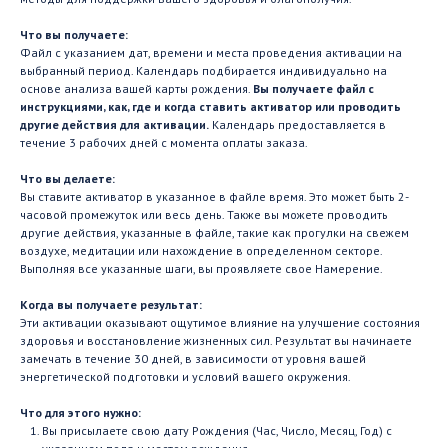
Что вы получаете:
Файл с указанием дат, времени и места проведения активации на
выбранный период. Календарь подбирается индивидуально на
основе анализа вашей карты рождения.
Вы получаете файл с
инструкциями, как, где и когда ставить активатор или проводить
другие действия для активации.
Календарь предоставляется в
течение 3 рабочих дней с момента оплаты заказа.
Что вы делаете:
Вы ставите активатор в указанное в файле время. Это может быть 2-
часовой промежуток или весь день. Также вы можете проводить
другие действия, указанные в файле, такие как прогулки на свежем
воздухе, медитации или нахождение в определенном секторе.
Выполняя все указанные шаги, вы проявляете свое Намерение.
Когда вы получаете результат:
Эти активации оказывают ощутимое влияние на улучшение состояния
здоровья и восстановление жизненных сил. Результат вы начинаете
замечать в течение 30 дней, в зависимости от уровня вашей
энергетической подготовки и условий вашего окружения.
Что для этого нужно:
Вы присылаете свою дату Рождения (Час, Число, Месяц, Год) с