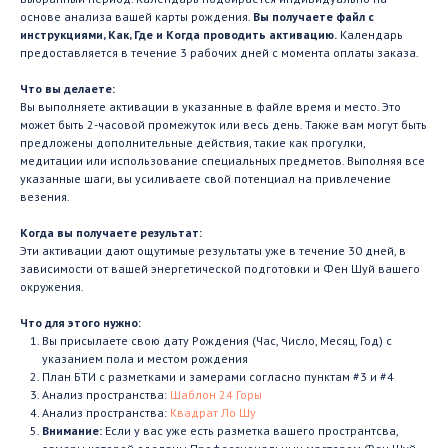
основе анализа вашей карты рождения.
Вы получаете файл с
инструкциями, Как, Где и Когда проводить активацию.
Календарь
предоставляется в течение 3 рабочих дней с момента оплаты заказа.
Что вы делаете:
Вы выполняете активации в указанные в файле время и место. Это
может быть 2-часовой промежуток или весь день. Также вам могут быть
предложены дополнительные действия, такие как прогулки,
медитации или использование специальных предметов. Выполняя все
указанные шаги, вы усиливаете свой потенциал на привлечение
везения.
Когда вы получаете результат:
Эти активации дают ощутимые результаты уже в течение 30 дней, в
зависимости от вашей энергетической подготовки и Фен Шуй вашего
окружения.
Что для этого нужно:
Вы присылаете свою дату Рождения (Час, Число, Месяц, Год) с
указанием пола и местом рождения
План БТИ с разметками и замерами согласно пунктам #3 и #4
Анализ пространства:
Шаблон 24 Горы
Анализ пространства:
Квадрат Ло Шу
Внимание:
Если у вас уже есть разметка вашего пространтсва,