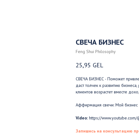
СВЕЧА БИЗНЕС
Feng Shui Philosophy
25,95
GEL
СВЕЧА БИЗНЕС - Поможет привле
даст толчек к развитию бизнеса
клиентов возрастет вместе дохо
Аффирмация свечи: Мой бизнес п
Video:
https://www.youtube.com/@
Запишись на консультацию пр