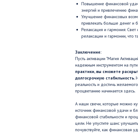
Повышение финансовой удачи
энергий и привлечению фина
Улучшение финансовых возмо
привлекать больше денег и б
Релаксация и гармония: Свет
релаксации и гармонии, что 
Заключение:
Пусть активации "Магия Активац
надежным инструментом на пути
практики, вы сможете раскры
долгосрочную стабильность.
Н
реальность и достичь желаемог
процветанию начинается здесь.
А наши свечи, которые можно куп
источник финансовой удачи и бл
финансовой стабильности и проц
цели. Не упустите шанс улучшит
почувствуйте, как финансовая уд