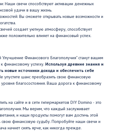
: Наши свечи способствуют активации денежных
нсовой удачи в вашу жизнь.
жностей: Вы сможете открывать новые возможности и
огатства.
 свечей создает уютную атмосферу, способствует
также положительно влияет на финансовый успех.
ий Улучшение Финансового Благополучия" станут вашим
 к финансовому успеху.
Используя древние знания и
ть новые источники дохода и обеспечить себе
е упустите шанс преобразить свою финансовую
о уровня благосостояния. Ваша дорога к финансовому
ить на сайте и в сети гипермаркетов DIY Domino - это
агополучия. Мы верим, что каждый заслуживает
ветания, и наши продукты помогут вам достичь этой
ь свою финансовую судьбу. Попробуйте наши свечи и
ача начнет сиять ярче, как никогда прежде.