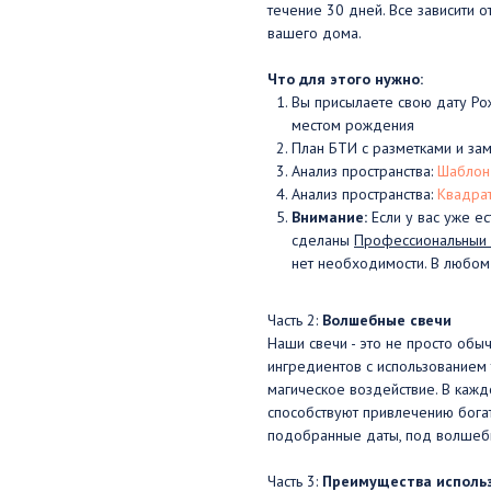
течение 30 дней. Все зависити 
вашего дома.
Что для этого нужно:
Вы присылаете свою дату Рож
местом рождения
План БТИ с разметками и зам
Анализ пространства:
Шаблон
Анализ пространства:
Квадра
Внимание:
Если у вас уже ес
сделаны
Профессиональныи
нет необходимости. В любом 
Часть 2:
Волшебные свечи
Наши свечи - это не просто обы
ингредиентов с использованием 
магическое воздействие. В каж
способствуют привлечению богат
подобранные даты, под волшебн
Часть 3:
Преимущества использ