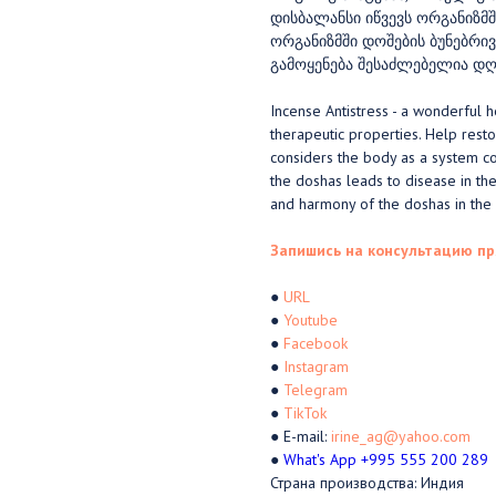
დისბალანსი იწვევს ორგანიზმშ
ორგანიზმში დოშების ბუნებრივ
გამოყენება შესაძლებელია დღ
Incense Antistress - a wonderful 
therapeutic properties. Help res
considers the body as a system con
the doshas leads to disease in th
and harmony of the doshas in the 
Запишись на консультацию пр
●
URL
●
Youtube
●
Facebook
●
Instagram
●
Telegram
●
TikTok
● E-mail:
irine_ag@yahoo.com
●
What's App +995 555 200 289
Страна производства: Индия