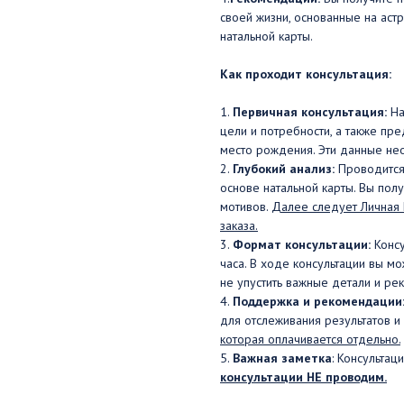
своей жизни, основанные на аст
натальной карты.
Как проходит консультация:
1.
Первичная консультация:
На
цели и потребности, а также пре
место рождения. Эти данные нео
2.
Глубокий анализ:
Проводится 
основе натальной карты. Вы пол
мотивов.
Далее следует Личная 
заказа.
3.
Формат консультации:
Консу
часа. В ходе консультации вы мо
не упустить важные детали и ре
4.
Поддержка и рекомендации
для отслеживания результатов 
которая оплачивается отдельно.
5.
Важная заметка
: Консультац
консультации НЕ проводим.