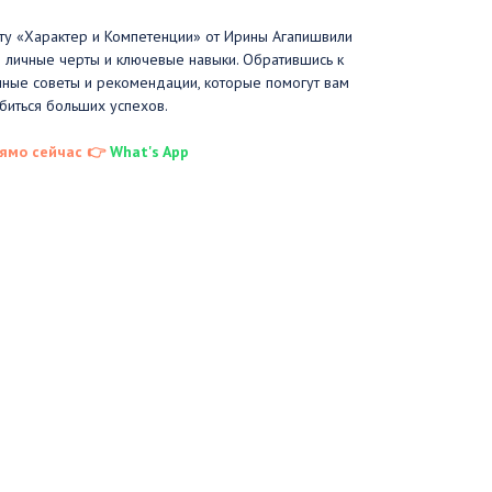
кту «Характер и Компетенции» от Ирины Агапишвили
и личные черты и ключевые навыки. Обратившись к
нные советы и рекомендации, которые помогут вам
биться больших успехов.
ямо сейчас 👉
What's App