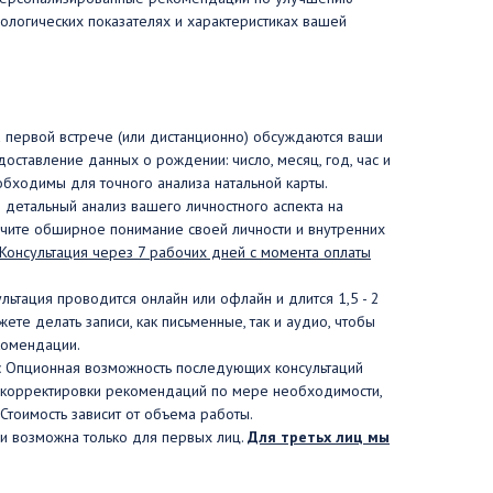
рологических показателях и характеристиках вашей
 первой встрече (или дистанционно) обсуждаются ваши
доставление данных о рождении: число, месяц, год, час и
бходимы для точного анализа натальной карты.
детальный анализ вашего личностного аспекта на
учите обширное понимание своей личности и внутренних
Консультация через 7 рабочих дней с момента оплаты
льтация проводится онлайн или офлайн и длится 1,5 - 2
жете делать записи, как письменные, так и аудио, чтобы
комендации.
:
Опционная возможность последующих консультаций
и корректировки рекомендаций по мере необходимости,
Стоимость зависит от объема работы.
ии возможна только для первых лиц.
Для третьх лиц мы