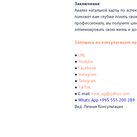
Заключение:
Анализ натальной карты по аспе
поможет вам глубже понять сво
профессионалу, вы получите це
оптимизировать свою жизнь и до
Запишись на консультацию пр
●
URL
●
Youtube
●
Facebook
●
Instagram
●
Telegram
●
TikTok
● E-mail:
irine_ag@yahoo.com
●
What's App +995 555 200 289
Вид: Личная Консультация