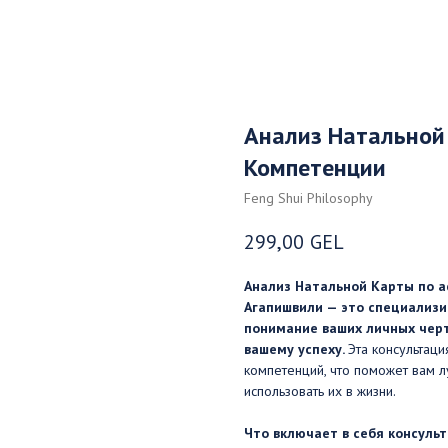
Анализ Натальной 
Компетенции
Feng Shui Philosophy
299,00
GEL
Анализ Натальной Карты по а
Агапишвили — это специализи
понимание ваших личных черт
вашему успеху.
Эта консультац
компетенций, что поможет вам л
использовать их в жизни.
Что включает в себя консульт