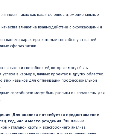
личности, таких как ваши склонности, эмоциональные
.
е качества влияют на взаимодействие с окружающими и
тов вашего характера, которые способствуют вашей
ичных сферах жизни.
 навыков и способностей, которые могут быть
 успеха в карьере, личных проектах и других областях.
 этих навыков для оптимизации профессиональной
.
дные способности могут быть развиты и направлены для
.
дения: Для анализа потребуется предоставление
яц, год, час и место рождения.
Эти данные
ой натальной карты и всестороннего анализа.
персонализированные рекомендации по улучшению