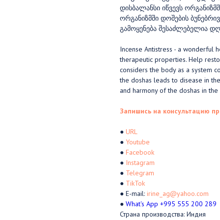
დისბალანსი იწვევს ორგანიზმშ
ორგანიზმში დოშების ბუნებრივ
გამოყენება შესაძლებელია დღ
Incense Antistress - a wonderful 
therapeutic properties. Help res
considers the body as a system con
the doshas leads to disease in th
and harmony of the doshas in the 
Запишись на консультацию пр
●
URL
●
Youtube
●
Facebook
●
Instagram
●
Telegram
●
TikTok
● E-mail:
irine_ag@yahoo.com
●
What's App +995 555 200 289
Страна производства: Индия